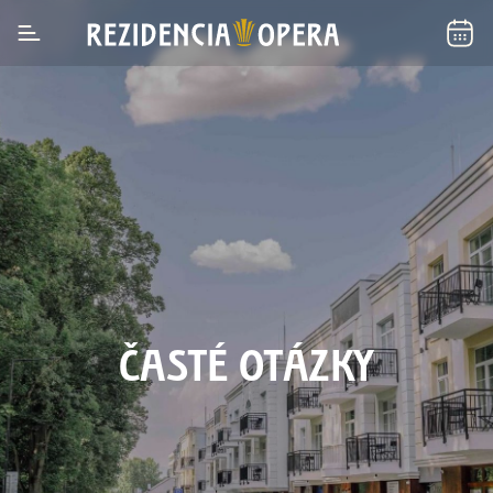
ČASTÉ OTÁZKY